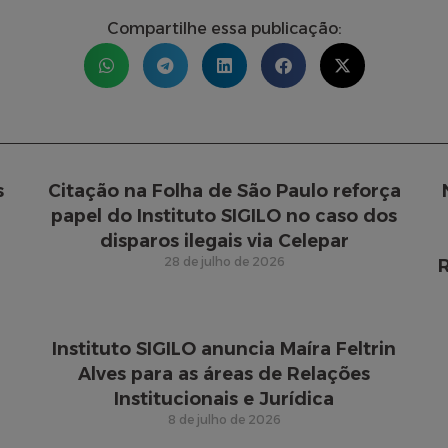
Compartilhe essa publicação:
s
Citação na Folha de São Paulo reforça
papel do Instituto SIGILO no caso dos
disparos ilegais via Celepar
28 de julho de 2026
R
Instituto SIGILO anuncia Maíra Feltrin
Alves para as áreas de Relações
Institucionais e Jurídica
8 de julho de 2026