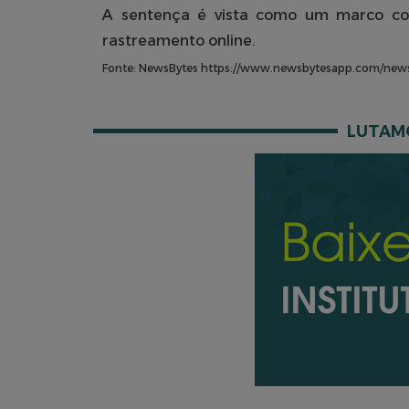
A sentença é vista como um marco com 
rastreamento online.
Fonte: NewsBytes
https://www.newsbytesapp.com/news/s
LUTAMO