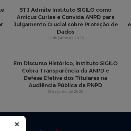
te
STJ Admite Instituto SIGILO como
Amicus Curiae e Convida ANPD para
or
Julgamento Crucial sobre Proteção de
e
Dados
24 de junho de 2026
Em Discurso Histórico, Instituto SIGILO
Cobra Transparência da ANPD e
Defesa Efetiva dos Titulares na
Audiência Pública da PNPD
15 de junho de 2026
Siga-nos