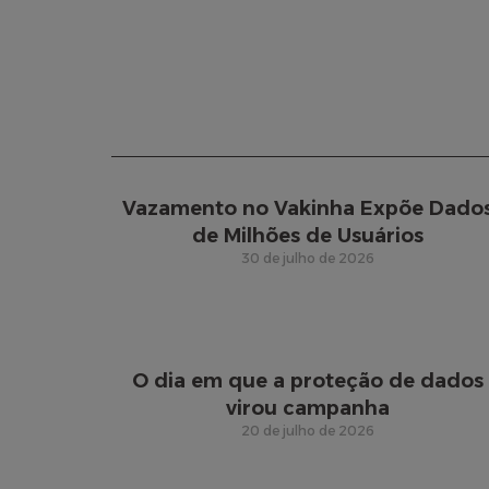
Vazamento no Vakinha Expõe Dado
de Milhões de Usuários
30 de julho de 2026
O dia em que a proteção de dados
virou campanha
20 de julho de 2026