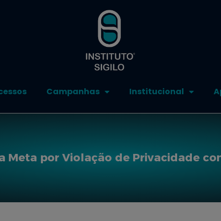
cessos
Campanhas
Institucional
A
 Meta por Violação de Privacidade co