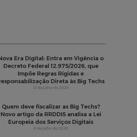
Nova Era Digital: Entra em Vigência o
Decreto Federal 12.975/2026, que
Impõe Regras Rígidas e
esponsabilização Direta às Big Techs
21 de julho de 2026
Quem deve fiscalizar as Big Techs?
Novo artigo da RRDDIS analisa a Lei
Europeia dos Serviços Digitais
6 de julho de 2026