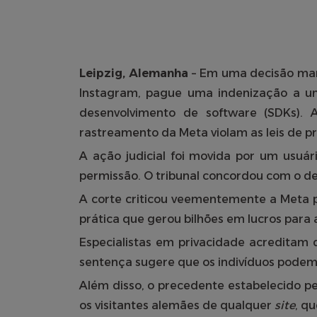
Leipzig, Alemanha
– Em uma decisão mar
Instagram, pague uma indenização a um
desenvolvimento de software (SDKs). A
rastreamento da Meta violam as leis de p
A ação judicial foi movida por um usuá
permissão. O tribunal concordou com o d
A corte criticou veementemente a Meta p
prática que gerou bilhões em lucros para
Especialistas em privacidade acreditam
sentença sugere que os indivíduos podem 
Além disso, o precedente estabelecido pe
os visitantes alemães de qualquer
site
, q