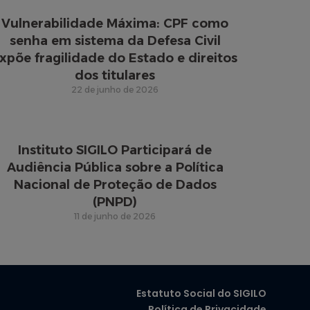
Vulnerabilidade Máxima: CPF como
senha em sistema da Defesa Civil
xpõe fragilidade do Estado e direitos
dos titulares
22 de junho de 2026
Instituto SIGILO Participará de
Audiência Pública sobre a Política
Nacional de Proteção de Dados
(PNPD)
11 de junho de 2026
Estatuto Social do SIGILO
Política de Privacidade