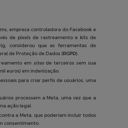
rms, empresa controladora do Facebook e
és de pixels de rastreamento e kits de
pzig, considerou que as ferramentas de
eral de Proteção de Dados (
RGPD
).
astreamento em
sites
de terceiros sem sua
il euros) em indenização.
ssoais para criar perfis de usuários, uma
suários processem a Meta, uma vez que a
ma ação legal.
contra a Meta, que poderiam incluir todos
em consentimento.