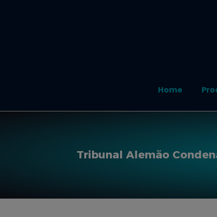
Home
Pro
Tribunal Alemão Condena