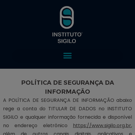
POLÍTICA DE SEGURANÇA DA
INFORMAÇÃO
A POLÍTICA DE SEGURANÇA DE INFORMAÇÃO abaixo
rege a conta do TITULAR DE DADOS no INSTITUTO
SIGILO e qualquer informação fornecida e disponível
no endereço eletrônico
https://www.sigilo.org.br
,
além de outros canais digitais, aplicativos e