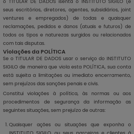
o TITULAR DE DADOS isenta o INSTITUTO SIGILO (e
seus escritórios, diretores, agentes, subsidiários, joint
ventures e empregados) de todas e quaisquer
reclamações, pedidos e danos (atuais e futuros) de
todos os tipos e naturezas surgidos ou relacionados
com tais disputas.
Violações da POLÍTICA
Se o TITULAR DE DADOS usar o serviço do INSTITUTO
SIGILO de maneira que viola esta POLÍTICA, sua conta
está sujeita a limitações ou imediato encerramento,
sem prejuízos das sanções penais e civis.
Constitui violações à política, às normas ou aos
procedimentos de segurança da informação as
seguintes situações, sem prejuízo de outras:
Quaisquer ações ou situações que exponha o
INSTITUTO SIGILO, ou seus parceiros e clientes à