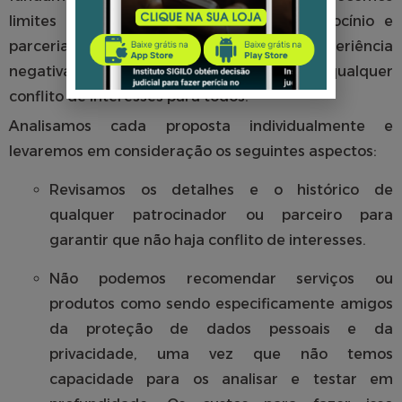
limites rígidos a qualquer forma de patrocínio e
parceria. Isto deve evitar qualquer experiência
negativa ou mesmo apenas a sugestão de qualquer
conflito de interesses para todos.
Analisamos cada proposta individualmente e
levaremos em consideração os seguintes aspectos:
Revisamos os detalhes e o histórico de
qualquer patrocinador ou parceiro para
garantir que não haja conflito de interesses.
Não podemos recomendar serviços ou
produtos como sendo especificamente amigos
da proteção de dados pessoais e da
privacidade, uma vez que não temos
capacidade para os analisar e testar em