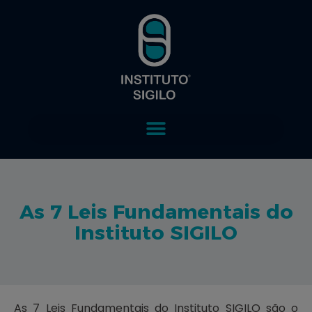
As 7 Leis Fundamentais do
Instituto SIGILO
As 7 Leis Fundamentais do Instituto SIGILO são o