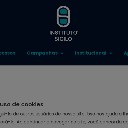
cessos
Campanhas
Institucional
A
uso de cookies
gui-lo de outros usuários de nosso site. Isso nos ajuda 
rá-lo. Ao continuar a navegar no site, você concorda c