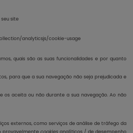
seu site
llection/analyticsjs/cookie-usage
amos, quais são as suas funcionalidades e por quanto
tos, para que a sua navegação não seja prejudicada e
ue os aceita ou não durante a sua navegação. Ao não
iços externos, como serviços de análise de tráfego da
 provavelmente
cookies
analíticos / de desempenho