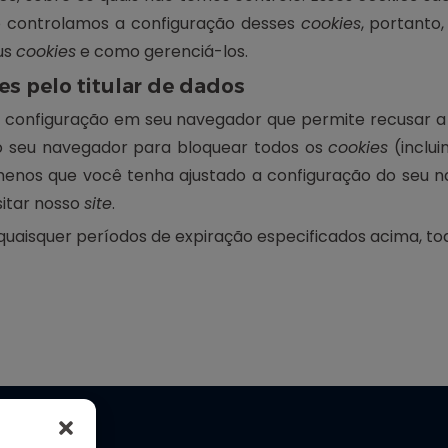
 controlamos a configuração desses
cookies
, portanto
us
cookies
e como gerenciá-los.
es pelo titular de dados
 configuração em seu navegador que permite recusar a
do seu navegador para bloquear todos os
cookies
(inclui
 menos que você tenha ajustado a configuração do seu 
sitar nosso
site
.
quaisquer períodos de expiração especificados acima, t
Siga-nos