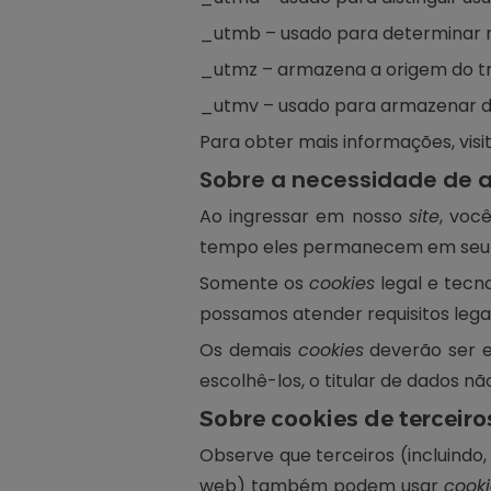
_utmb – usado para determinar no
_utmz – armazena a origem do tr
_utmv – usado para armazenar dad
Para obter mais informações, visi
Sobre a necessidade de a
Ao ingressar em nosso
site
, voc
tempo eles permanecem em seu d
Somente os
cookies
legal e tecn
possamos atender requisitos legai
Os demais
cookies
deverão ser e
escolhê-los, o titular de dados 
Sobre cookies de terceiro
Observe que terceiros (incluindo
web) também podem usar
cooki