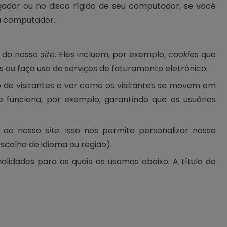
dor ou no disco rígido de seu computador, se você
eu computador.
o do nosso
site
. Eles incluem, por exemplo,
cookies
que
 ou faça uso de serviços de faturamento eletrônico.
de visitantes e ver como os visitantes se movem em
 funciona, por exemplo, garantindo que os usuários
a ao nosso
site
. Isso nos permite personalizar nosso
colha de idioma ou região).
nalidades para as quais os usamos abaixo. A título de