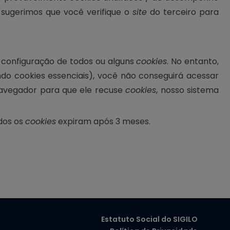
, sugerimos que você verifique o
site
do terceiro para
 configuração de todos ou alguns
cookies
. No entanto,
ndo cookies essenciais), você não conseguirá acessar
navegador para que ele recuse
cookies
, nosso sistema
odos os
cookies
expiram após 3
meses
.
Estatuto Social do SIGILO