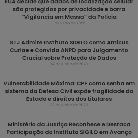
EUA decide que dados de localização celular
são protegidos por privacidade e barra
“Vigilância em Massa” da Polícia
1 de julho de 2026
STJ Admite Instituto SIGILO como Amicus
Curiae e Convida ANPD para Julgamento
Crucial sobre Proteção de Dados
24 de junho de 2026
Vulnerabilidade Máxima: CPF como senha em
sistema da Defesa Civil expõe fragilidade do
Estado e direitos dos titulares
22 de junho de 2026
Ministério da Justiça Reconhece e Destaca
Participação do Instituto SIGILO em Avanço