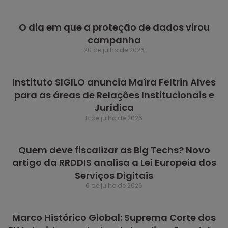
O dia em que a proteção de dados virou
campanha
20 de julho de 2026
Instituto SIGILO anuncia Maíra Feltrin Alves
para as áreas de Relações Institucionais e
Jurídica
8 de julho de 2026
Quem deve fiscalizar as Big Techs? Novo
artigo da RRDDIS analisa a Lei Europeia dos
Serviços Digitais
6 de julho de 2026
Marco Histórico Global: Suprema Corte dos