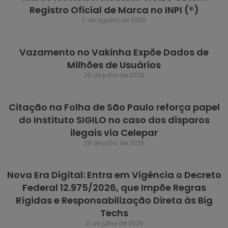
Registro Oficial de Marca no INPI (®)
7 de agosto de 2026
Vazamento no Vakinha Expõe Dados de
Milhões de Usuários
30 de julho de 2026
Citação na Folha de São Paulo reforça papel
do Instituto SIGILO no caso dos disparos
ilegais via Celepar
28 de julho de 2026
Nova Era Digital: Entra em Vigência o Decreto
Federal 12.975/2026, que Impõe Regras
Rígidas e Responsabilização Direta às Big
Techs
21 de julho de 2026