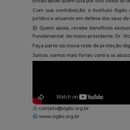
Então apoie quem luta por isso todos os di
Com sua contribuição, o Instituto Sigil
jurídico e atuando em defesa dos seus dire
Quem apoia, recebe benefícios exclusivo
Fundamental, do nosso presidente, Dr. Vi
Faça parte da nossa rede de proteção digi
Juntos, somos mais fortes contra os abuso
contato@sigilo.org.br
www.sigilo.org.br