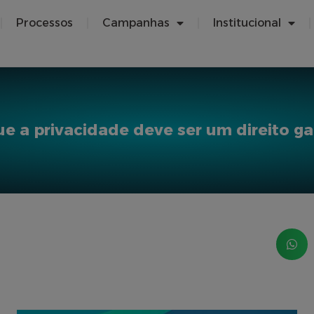
Processos
Campanhas
Institucional
ue a privacidade deve ser um direito ga