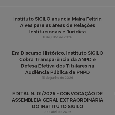
Instituto SIGILO anuncia Maíra Feltrin
Alves para as áreas de Relações
Institucionais e Jurídica
8 de julho de 2026
Em Discurso Histórico, Instituto SIGILO
Cobra Transparência da ANPD e
Defesa Efetiva dos Titulares na
Audiência Pública da PNPD
15 de junho de 2026
EDITAL N. 01/2026 – CONVOCAÇÃO DE
ASSEMBLEIA GERAL EXTRAORDINÁRIA
DO INSTITUTO SIGILO
9 de abril de 2026