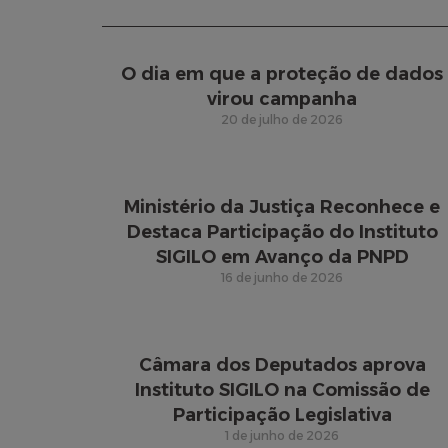
O dia em que a proteção de dados
virou campanha
20 de julho de 2026
Ministério da Justiça Reconhece e
Destaca Participação do Instituto
SIGILO em Avanço da PNPD
16 de junho de 2026
Câmara dos Deputados aprova
Instituto SIGILO na Comissão de
Participação Legislativa
1 de junho de 2026