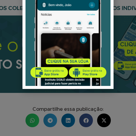
S COLETIVAMENTE PELOS SEUS DIREITOS INDIV
Compartilhe essa publicação: