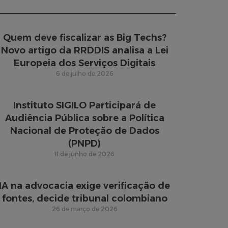
Quem deve fiscalizar as Big Techs?
Novo artigo da RRDDIS analisa a Lei
Europeia dos Serviços Digitais
6 de julho de 2026
Instituto SIGILO Participará de
Audiência Pública sobre a Política
Nacional de Proteção de Dados
(PNPD)
11 de junho de 2026
IA na advocacia exige verificação de
fontes, decide tribunal colombiano
26 de março de 2026