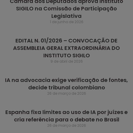
Câmara dos Deputados aprova Instituto
SIGILO na Comissão de Participação
Legislativa
1 de junho de 2026
EDITAL N. 01/2026 – CONVOCAÇÃO DE
ASSEMBLEIA GERAL EXTRAORDINÁRIA DO
INSTITUTO SIGILO
9 de abril de 2026
IA na advocacia exige verificação de fontes,
decide tribunal colombiano
26 de março de 2026
Espanha fixa limites ao uso de IA por juízes e
cria referência para o debate no Brasil
26 de março de 2026