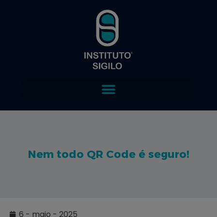
Nem todo QR Code é seguro!
6 - maio - 2025