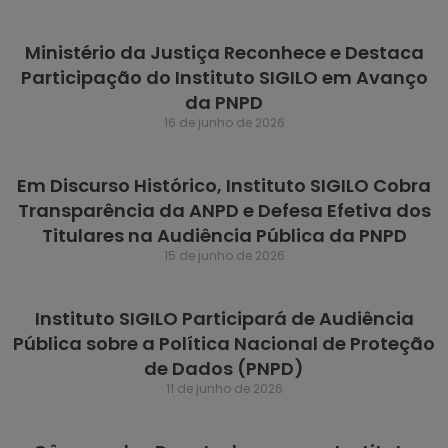
Ministério da Justiça Reconhece e Destaca
Participação do Instituto SIGILO em Avanço
da PNPD
16 de junho de 2026
Em Discurso Histórico, Instituto SIGILO Cobra
Transparência da ANPD e Defesa Efetiva dos
Titulares na Audiência Pública da PNPD
15 de junho de 2026
Instituto SIGILO Participará de Audiência
Pública sobre a Política Nacional de Proteção
de Dados (PNPD)
11 de junho de 2026