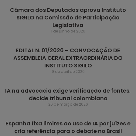
Câmara dos Deputados aprova Instituto
SIGILO na Comissão de Participação
Legislativa
1 de junho de 2026
EDITAL N. 01/2026 – CONVOCAÇÃO DE
ASSEMBLEIA GERAL EXTRAORDINÁRIA DO
INSTITUTO SIGILO
9 de abril de 2026
IA na advocacia exige verificação de fontes,
decide tribunal colombiano
26 de março de 2026
Espanha fixa limites ao uso de IA por juízes e
cria referência para o debate no Brasil