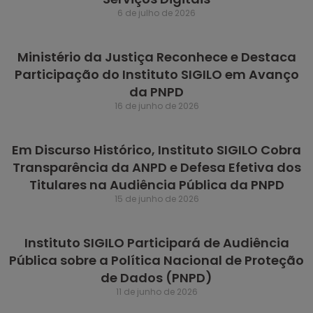
6 de julho de 2026
Ministério da Justiça Reconhece e Destaca
Participação do Instituto SIGILO em Avanço
da PNPD
16 de junho de 2026
Em Discurso Histórico, Instituto SIGILO Cobra
Transparência da ANPD e Defesa Efetiva dos
Titulares na Audiência Pública da PNPD
15 de junho de 2026
Instituto SIGILO Participará de Audiência
Pública sobre a Política Nacional de Proteção
de Dados (PNPD)
11 de junho de 2026