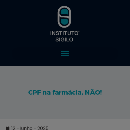
CPF na farmácia, NÃO!
12 - junho - 2025