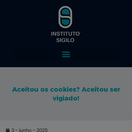
Aceitou os cookies? Aceitou ser
vigiado!
3 - junho - 2025