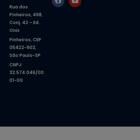
Rua dos
Pinheiros, 498,
Conj. 42 – Ed.
Onix
Pinheiros, CEP
05422-902,
São Paulo-SP
CNPJ:
32.574.046/00
01-00