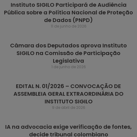
Instituto SIGILO Participará de Audiência
Pública sobre a Política Nacional de Proteção
de Dados (PNPD)
11 de junho de 2026
Câmara dos Deputados aprova Instituto
SIGILO na Comissão de Participação
Legislativa
1 de junho de 2026
EDITAL N. 01/2026 – CONVOCAÇÃO DE
ASSEMBLEIA GERAL EXTRAORDINÁRIA DO
INSTITUTO SIGILO
9 de abril de 2026
IA na advocacia exige verificação de fontes,
decide tribunal colombiano