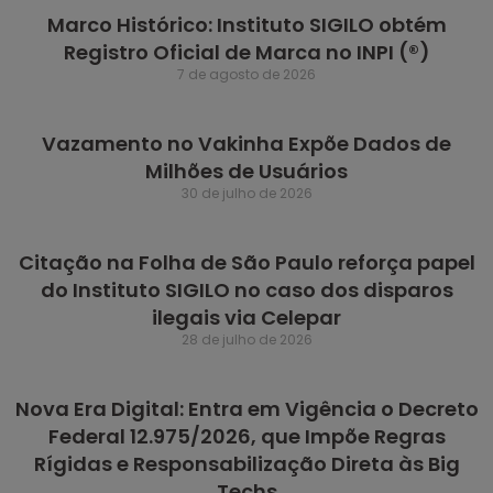
Marco Histórico: Instituto SIGILO obtém
Registro Oficial de Marca no INPI (®)
7 de agosto de 2026
Vazamento no Vakinha Expõe Dados de
Milhões de Usuários
30 de julho de 2026
Citação na Folha de São Paulo reforça papel
do Instituto SIGILO no caso dos disparos
ilegais via Celepar
28 de julho de 2026
Nova Era Digital: Entra em Vigência o Decreto
Federal 12.975/2026, que Impõe Regras
Rígidas e Responsabilização Direta às Big
Techs