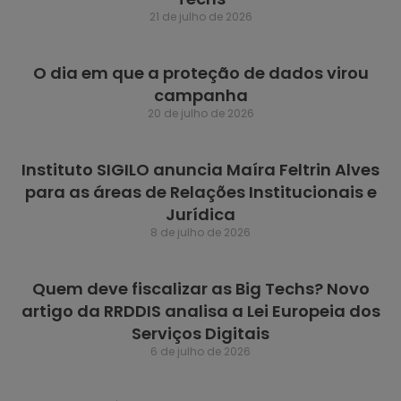
21 de julho de 2026
O dia em que a proteção de dados virou
campanha
20 de julho de 2026
Instituto SIGILO anuncia Maíra Feltrin Alves
para as áreas de Relações Institucionais e
Jurídica
8 de julho de 2026
Quem deve fiscalizar as Big Techs? Novo
artigo da RRDDIS analisa a Lei Europeia dos
Serviços Digitais
6 de julho de 2026