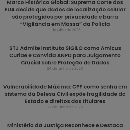
Marco Histórico Global: Suprema Corte dos
EUA decide que dados de localização celular
são protegidos por privacidade e barra
“Vigilância em Massa” da Polícia
1 de julho de 2026
STJ Admite Instituto SIGILO como Amicus
Curiae e Convida ANPD para Julgamento
Crucial sobre Proteção de Dados
24 de junho de 2026
Vulnerabilidade Máxima: CPF como senha em
sistema da Defesa Civil expõe fragilidade do
Estado e direitos dos titulares
22 de junho de 2026
Ministério da Justiça Reconhece e Destaca